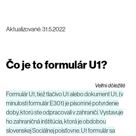
Aktualizované: 31.5.2022
Čo je to formulár U1?
Veľmi dôležité
Formulár U1, tiež tlačivo U1 alebo dokument U1, (v
minulosti formulár E301) je písomné potvrdenie
doby, ktorú ste odpracovali v zahraničí. Vystavuje
ho zahraničná inštitúcia, ktorá je obdobou
slovenskej Sociálnej poisťovne. U1 formulár sa