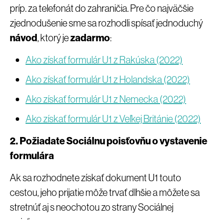
príp. za telefonát do zahraničia. Pre čo najväčšie
zjednodušenie sme sa rozhodli spísať jednoduchý
návod
, ktorý je
zadarmo
:
Ako získať formulár U1 z Rakúska (2022)
Ako získať formulár U1 z Holandska (2022)
Ako získať formulár U1 z Nemecka (2022)
Ako získať formulár U1 z Veľkej Británie (2022)
2. Požiadate Sociálnu poisťovňu o vystavenie
formulára
Ak sa rozhodnete získať dokument U1 touto
cestou, jeho prijatie môže trvať dlhšie a môžete sa
stretnúť aj s neochotou zo strany Sociálnej