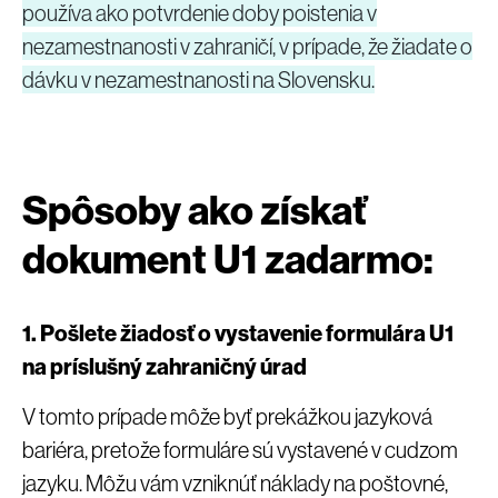
používa ako potvrdenie doby poistenia v
nezamestnanosti v zahraničí, v prípade, že žiadate o
dávku v nezamestnanosti na Slovensku.
Spôsoby ako získať
dokument U1 zadarmo:
1. Pošlete žiadosť o vystavenie formulára U1
na príslušný zahraničný úrad
V tomto prípade môže byť prekážkou jazyková
bariéra, pretože formuláre sú vystavené v cudzom
jazyku. Môžu vám vzniknúť náklady na poštovné,