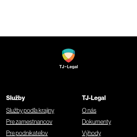
Služby
TJ-Legal
Služby podľa krajiny
O nás
Pre zamestnancov
Dokumenty
Pre podnikateľov
Výhody