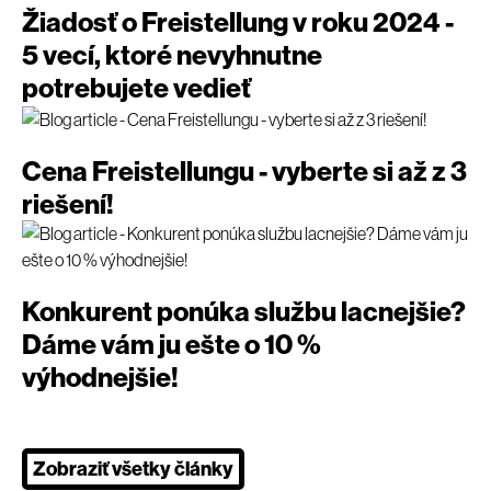
Žiadosť o Freistellung v roku 2024 -
5 vecí, ktoré nevyhnutne
potrebujete vedieť
Cena Freistellungu - vyberte si až z 3
riešení!
Konkurent ponúka službu lacnejšie?
Dáme vám ju ešte o 10 %
výhodnejšie!
Zobraziť všetky články