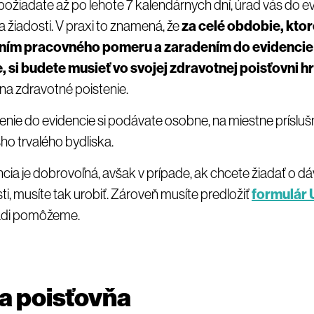
požiadate až po lehote 7 kalendárnych dní, úrad vás do ev
 žiadosti. V praxi to znamená, že
za celé obdobie, ktor
ním pracovného pomeru a zaradením do evidenci
, si budete musieť vo svojej zdravotnej poisťovni 
na zdravotné poistenie.
enie do evidencie si podávate osobne, na miestne prísl
ho trvalého bydliska.
ia je dobrovoľná, avšak v prípade, ak chcete žiadať o dá
, musíte tak urobiť. Zároveň musíte predložiť
formulár 
adi pomôžeme.
a poisťovňa