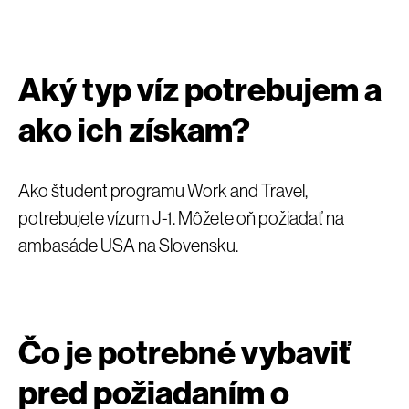
Aký typ víz potrebujem a
ako ich získam?
Ako študent programu Work and Travel,
potrebujete vízum J-1. Môžete oň požiadať na
ambasáde USA na Slovensku.
Čo je potrebné vybaviť
pred požiadaním o