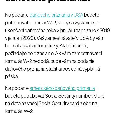
Na podanie
daňového priznania v USA
budete
potrebovať formulár W-2, ktorý sa vystavuje po
ukončení daňového roka v januári (napr. za rok 2019
v januári 2020). Váš zamestnávateľ v USA by vám
ho mal zaslať automaticky. Ak to neurobí,
požiadajte ho o zaslanie. Ak vám zamestnávateľ
formulár W-2 nedodá, bude vám na podanie
daňového priznania stačiť aj posledná výplatná
páska.
Na podanie
amerického daňového priznania
budete potrebovať Social Security number, ktoré
nájdete na vašej Social Security card alebo na
formulári W-2.