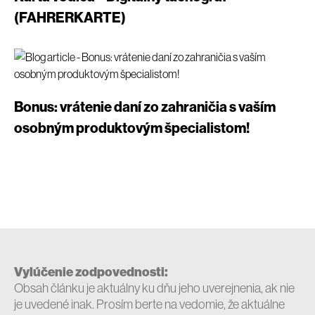
(FAHRERKARTE)
Bonus: vrátenie daní zo zahraničia s vaším
osobným produktovým špecialistom!
Vylúčenie zodpovednosti:
Obsah článku je aktuálny ku dňu jeho uverejnenia, ak nie
je uvedené inak. Prosím berte na vedomie, že aktuálne