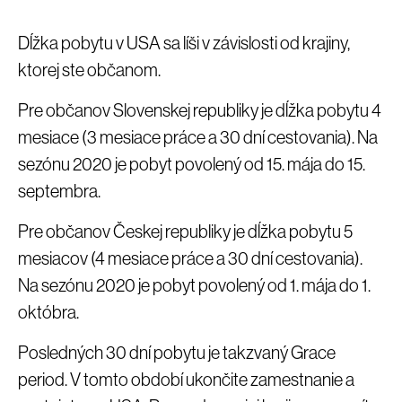
Dĺžka pobytu v USA sa líši v závislosti od krajiny,
ktorej ste občanom.
Pre občanov Slovenskej republiky je dĺžka pobytu 4
mesiace (3 mesiace práce a 30 dní cestovania). Na
sezónu 2020 je pobyt povolený od 15. mája do 15.
septembra.
Pre občanov Českej republiky je dĺžka pobytu 5
mesiacov (4 mesiace práce a 30 dní cestovania).
Na sezónu 2020 je pobyt povolený od 1. mája do 1.
októbra.
Posledných 30 dní pobytu je takzvaný Grace
period. V tomto období ukončite zamestnanie a