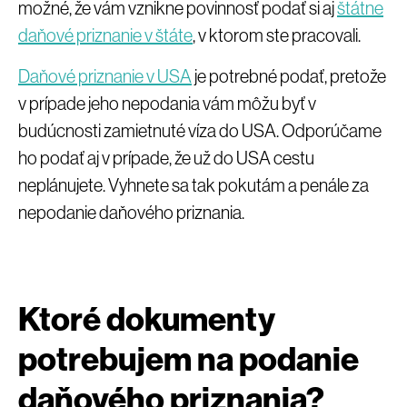
možné, že vám vznikne povinnosť podať si aj
štátne
daňové priznanie v štáte
, v ktorom ste pracovali.
Daňové priznanie v USA
je potrebné podať, pretože
v prípade jeho nepodania vám môžu byť v
budúcnosti zamietnuté víza do USA. Odporúčame
ho podať aj v prípade, že už do USA cestu
neplánujete. Vyhnete sa tak pokutám a penále za
nepodanie daňového priznania.
Ktoré dokumenty
potrebujem na podanie
daňového priznania?