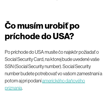
Čo musím urobiť po
príchode do USA?
Po príchode do USA musíte čo najskôr požiadať o
Social Security Card, na ktorej bude uvedené vaše
SSN (Social Security number). Social Security
number budete potrebovať vo vašom zamestnaní a
potom aj pri podaní
amerického daňového
priznania
.