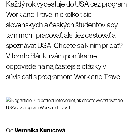
Každý rok vycestuje do USA cez program
Work and Travel niekoľko tisíc
slovenských a českých študentov, aby
tam mohli pracovať, ale tiež cestovať a
spoznávať USA. Chcete sa k nim pridať?
V tomto článku vám ponúkame
odpovede na najčastejšie otázky v
súvislosti s programom Work and Travel.
Od
Veronika Kurucová