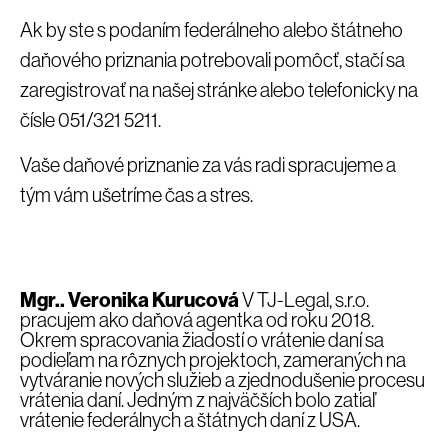
Ak by ste s podaním federálneho alebo štátneho
daňového priznania potrebovali pomôcť, stačí sa
zaregistrovať na našej stránke alebo telefonicky na
čísle 051/321 5211.
Vaše daňové priznanie za vás radi spracujeme a
tým vám ušetríme čas a stres.
Mgr.. Veronika Kurucová
V TJ-Legal, s.r.o.
pracujem ako daňová agentka od roku 2018.
Okrem spracovania žiadostí o vrátenie daní sa
podieľam na rôznych projektoch, zameraných na
vytváranie nových služieb a zjednodušenie procesu
vrátenia daní. Jedným z najväčších bolo zatiaľ
vrátenie federálnych a štátnych daní z USA.