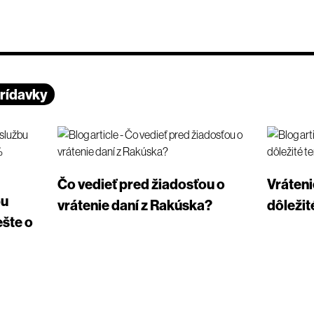
prídavky
Čo vedieť pred žiadosťou o
Vráteni
bu
vrátenie daní z Rakúska?
dôležit
ešte o