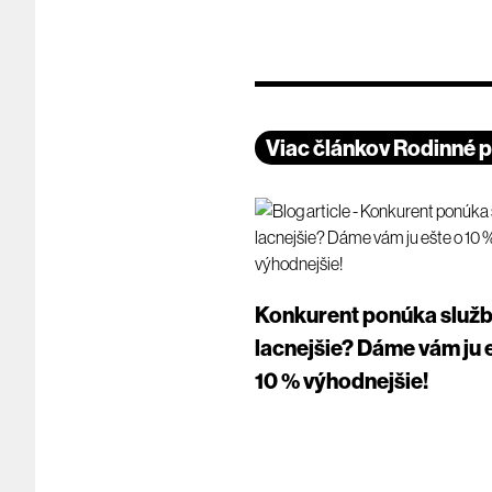
Viac článkov Rodinné 
Konkurent ponúka služ
lacnejšie? Dáme vám ju 
10 % výhodnejšie!