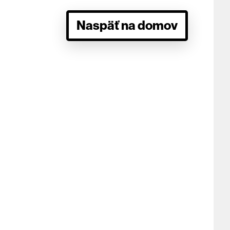
Naspäť na domov