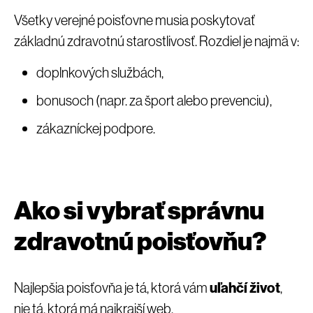
Všetky verejné poisťovne musia poskytovať
základnú zdravotnú starostlivosť. Rozdiel je najmä v:
doplnkových službách,
bonusoch (napr. za šport alebo prevenciu),
zákazníckej podpore.
Ako si vybrať správnu
zdravotnú poisťovňu?
Najlepšia poisťovňa je tá, ktorá vám
uľahčí život
,
nie tá, ktorá má najkrajší web.