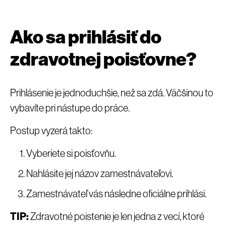
Ako sa prihlásiť do
zdravotnej poisťovne?
Prihlásenie je jednoduchšie, než sa zdá. Väčšinou to
vybavíte pri nástupe do práce.
Postup vyzerá takto:
Vyberiete si poisťovňu.
Nahlásite jej názov zamestnávateľovi.
Zamestnávateľ vás následne oficiálne prihlási.
TIP:
Zdravotné poistenie je len jedna z vecí, ktoré