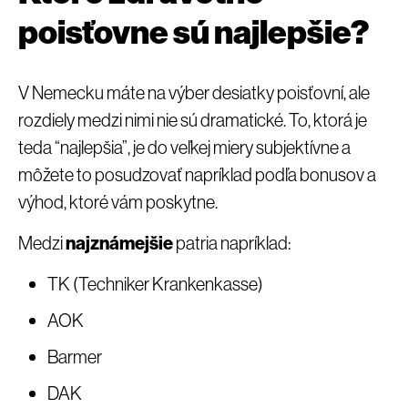
poisťovne sú najlepšie?
V Nemecku máte na výber desiatky poisťovní, ale
rozdiely medzi nimi nie sú dramatické. To, ktorá je
teda “najlepšia”, je do veľkej miery subjektívne a
môžete to posudzovať napríklad podľa bonusov a
výhod, ktoré vám poskytne.
Medzi
najznámejšie
patria napríklad:
TK (Techniker Krankenkasse)
AOK
Barmer
DAK