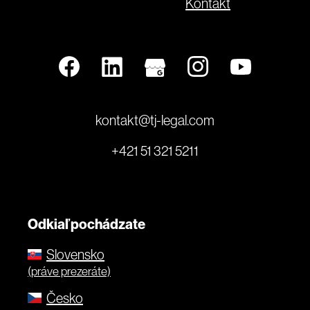
Kontakt
kontakt@tj-legal.com
+421 51 321 5211
Odkiaľ pochádzate
Slovensko
(práve prezeráte)
Česko