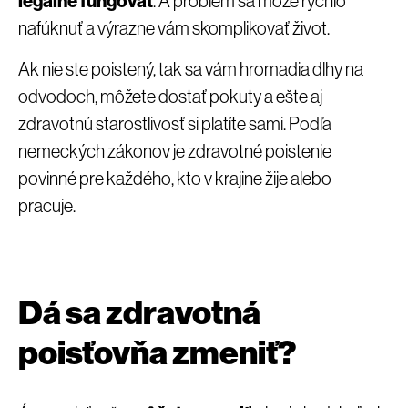
legálne fungovať
. A problém sa môže rýchlo
nafúknuť a výrazne vám skomplikovať život.
Ak nie ste poistený, tak sa vám hromadia dlhy na
odvodoch, môžete dostať pokuty a ešte aj
zdravotnú starostlivosť si platíte sami. Podľa
nemeckých zákonov je zdravotné poistenie
povinné pre každého, kto v krajine žije alebo
pracuje.
Dá sa zdravotná
poisťovňa zmeniť?