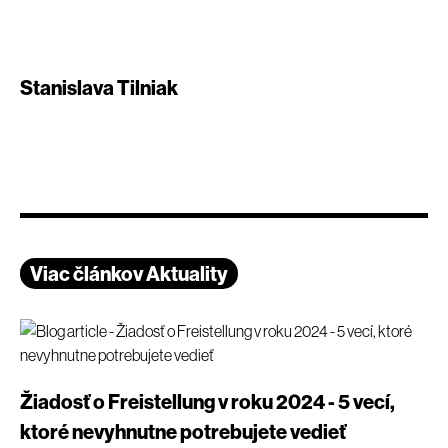
Stanislava Tilniak
Viac článkov Aktuality
Žiadosť o Freistellung v roku 2024 - 5 vecí,
ktoré nevyhnutne potrebujete vedieť