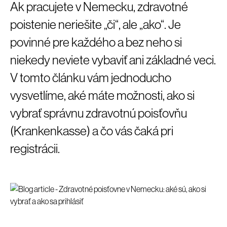
Ak pracujete v Nemecku, zdravotné
poistenie neriešite „či“, ale „ako“. Je
povinné pre každého a bez neho si
niekedy neviete vybaviť ani základné veci.
V tomto článku vám jednoducho
vysvetlíme, aké máte možnosti, ako si
vybrať správnu zdravotnú poisťovňu
(Krankenkasse) a čo vás čaká pri
registrácii.