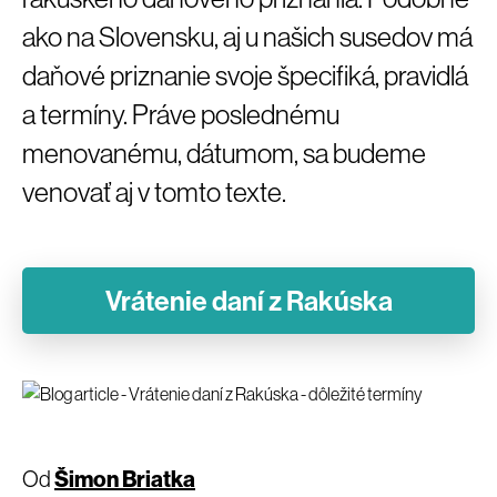
ako na Slovensku, aj u našich susedov má
daňové priznanie svoje špecifiká, pravidlá
a termíny. Práve poslednému
menovanému, dátumom, sa budeme
venovať aj v tomto texte.
Vrátenie daní z Rakúska
Od
Šimon Briatka