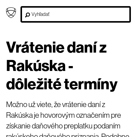
Vrátenie daní z
Rakúska -
dôležité termíny
Možno už viete, že vrátenie daní z
Rakúska je hovorovým označením pre
získanie daňového preplatku podaním
rakúskeho daňového priznania. Podobne