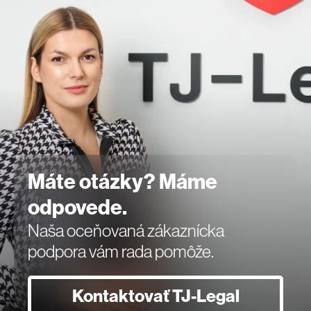
Máte otázky? Máme
odpovede.
Naša oceňovaná zákaznícka
podpora vám rada pomôže.
Kontaktovať TJ-Legal