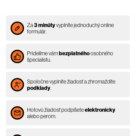
Za
3 minúty
vyplníte jednoduchý online
formulár.
Pridelíme vám
bezplatného
osobného
špecialistu.
Spoločne vyplníte žiadosť a zhromaždíte
podklady
.
Hotovú žiadosť podpíšete
elektronicky
alebo perom.